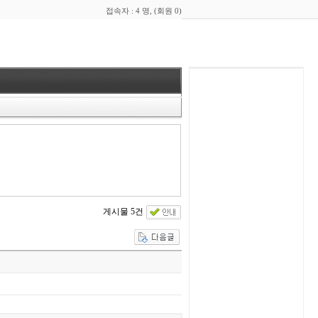
접속자 : 4 명, (회원 0)
게시물 5건