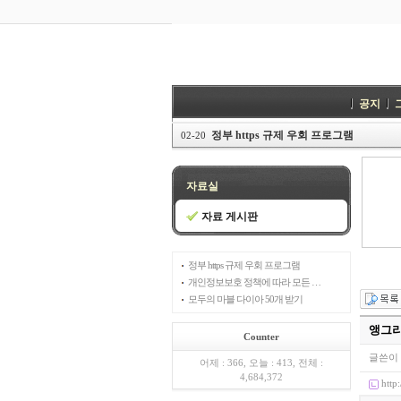
공지
정부 https 규제 우회 프로그램
02-20
자료실
자료 게시판
정부 https 규제 우회 프로그램
개인정보보호 정책에 따라 모든 …
모두의 마블 다이아 50개 받기
앵그리
Counter
글쓴이 
어제 : 366, 오늘 : 413, 전체 :
4,684,372
http