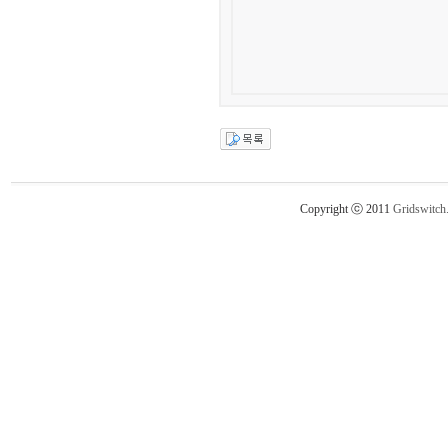
Copyright ⓒ 2011
Gridswitch.