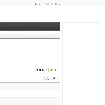
접속자 : 1 명, (회원 0)
게시물 12건