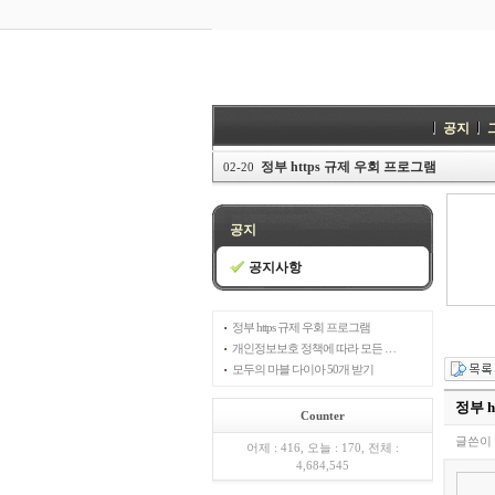
공지
정부 https 규제 우회 프로그램
02-20
공지
공지사항
정부 https 규제 우회 프로그램
개인정보보호 정책에 따라 모든 …
모두의 마블 다이아 50개 받기
정부 h
Counter
글쓴이 
어제 : 416, 오늘 : 170, 전체 :
4,684,545